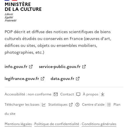
MINISTÈRE
DE LA CULTURE
POP décrit et diffuse des notices scientifiques de biens
culturels étudiés ou conservés en France (œuvres d'art,
édifices ou sites, objets ou ensembles mobiliers,
photographies, etc.)
info.gouv.fr
service-public.gouv.fr
legifrance.gouv.fr
data.gouv.fr
Accessibilité : non conforme
Contact
À propos
Télécharger les bases
Statistiques
Centre d’aide
Plan
du site
Mentions légales
·
Politique de confidentialité
·
Conditions générales