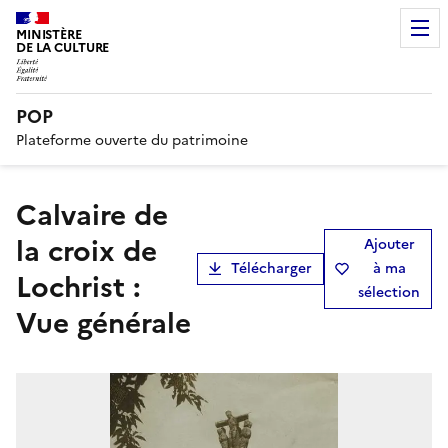
MINISTÈRE
DE LA CULTURE
POP
Plateforme ouverte du patrimoine
Calvaire de
la croix de
Ajouter
Télécharger
à ma
Lochrist :
sélection
Vue générale