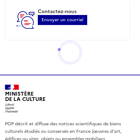
Contactez-nous
Envoyer un courriel
MINISTÈRE
DE LA CULTURE
POP décrit et diffuse des notices scientifiques de biens
culturels étudiés ou conservés en France (œuvres d'art,
édifices ou sites, objets ou ensembles mobiliers,