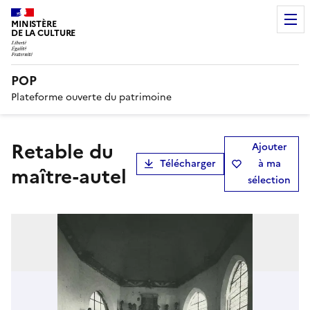
MINISTÈRE
DE LA CULTURE
POP
Plateforme ouverte du patrimoine
retable du
Ajouter
Télécharger
à ma
maître-autel
sélection