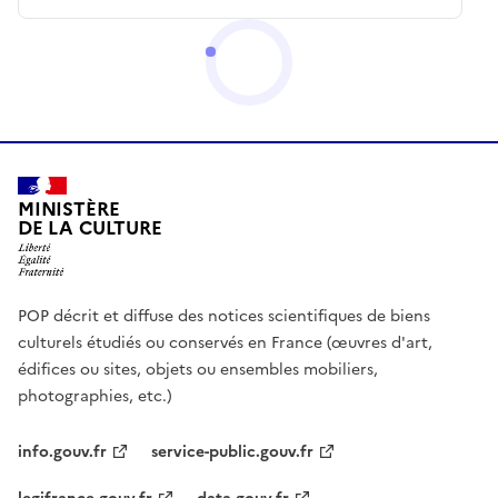
MINISTÈRE
DE LA CULTURE
POP décrit et diffuse des notices scientifiques de biens
culturels étudiés ou conservés en France (œuvres d'art,
édifices ou sites, objets ou ensembles mobiliers,
photographies, etc.)
info.gouv.fr
service-public.gouv.fr