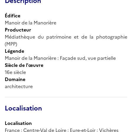
Description
Édifice
Manoir de la Manorière
Producteur
Médiathèque du patrimoine et de la photographie
(MPP)
Légende
Manoir de la Manorière : Façade sud, vue partielle
Siècle de l'œuvre
16e siècle
Domaine
architecture
Localisation
Localisation
France ; Centre-Val de Loire ; Eure-et-Loir ; Vichères