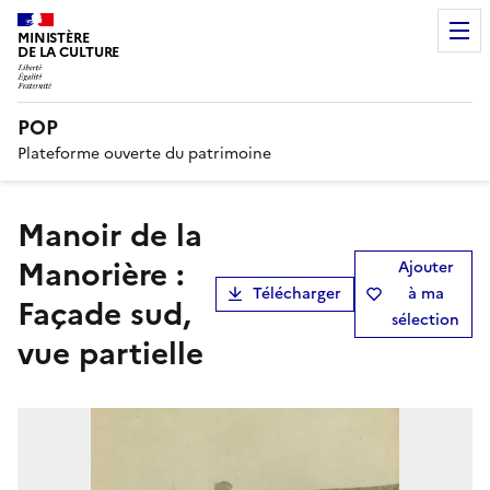
MINISTÈRE
DE LA CULTURE
POP
Plateforme ouverte du patrimoine
Manoir de la
Manorière :
Ajouter
Télécharger
à ma
Façade sud,
sélection
vue partielle