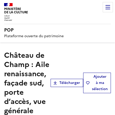
MINISTÈRE
DE LA CULTURE
POP
Plateforme ouverte du patrimoine
Château de
Champ : Aile
renaissance,
Ajouter
façade sud,
Télécharger
à ma
sélection
porte
d’accès, vue
générale