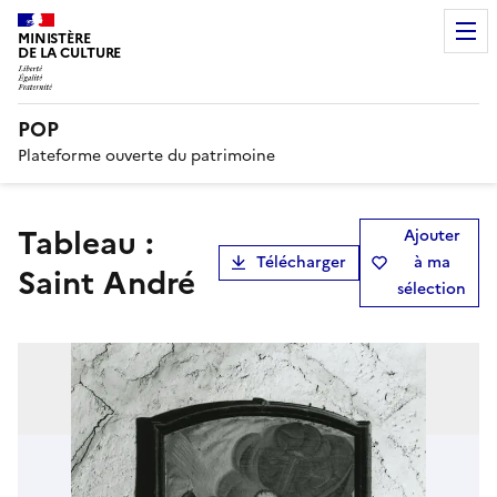
MINISTÈRE
DE LA CULTURE
POP
Plateforme ouverte du patrimoine
tableau :
Ajouter
Télécharger
à ma
Saint André
sélection