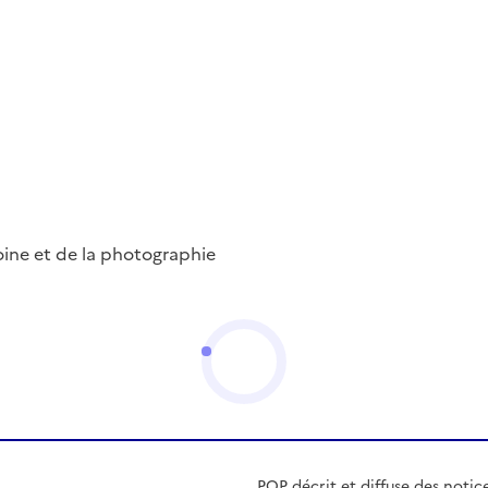
ine et de la photographie
POP décrit et diffuse des notic