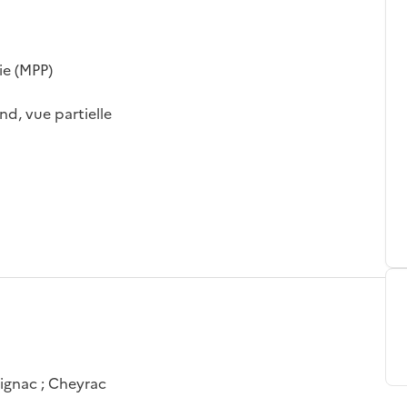
ie (MPP)
nd, vue partielle
lignac ; Cheyrac