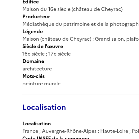
Édifice
Maison du 16e siècle (château de Cheyrac)
Producteur
Médiathèque du patrimoine et de la photograph
Légende
Maison (château de Cheyrac) : Grand salon, plafo
Siècle de l'œuvre
16e siècle ; 17e siècle
Domaine
architecture
Mots-clés
peinture murale
Localisation
Localisation
France ; Auvergne-Rhône-Alpes ; Haute-Loire ; Po
Code INSEE de la commune