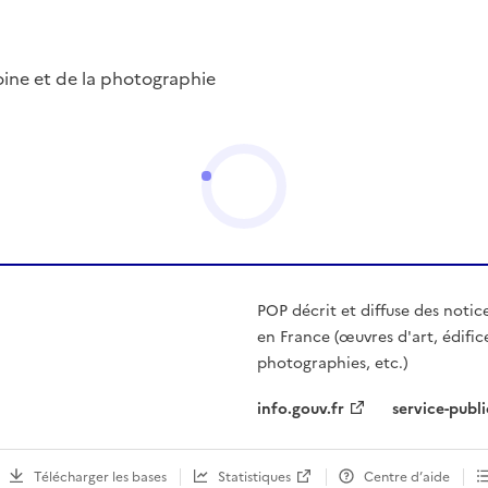
ine et de la photographie
POP décrit et diffuse des notic
en France (œuvres d'art, édific
photographies, etc.)
info.gouv.fr
service-publi
Télécharger les bases
Statistiques
Centre d’aide