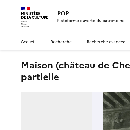
POP
MINISTÈRE
DE LA CULTURE
Plateforme ouverte du patrimoine
Accueil
Recherche
Recherche avancée
Maison (château de Cheyrac) : Grand salon, plafond, vue
partielle