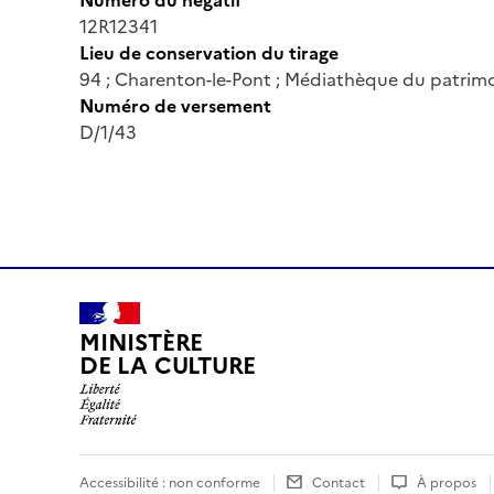
12R12341
Lieu de conservation du tirage
94 ; Charenton-le-Pont ; Médiathèque du patrimo
Numéro de versement
D/1/43
MINISTÈRE
DE LA CULTURE
Accessibilité : non conforme
Contact
À propos