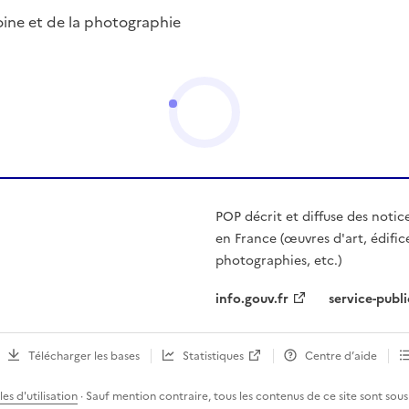
ine et de la photographie
POP décrit et diffuse des notic
en France (œuvres d'art, édific
photographies, etc.)
info.gouv.fr
service-publi
Télécharger les bases
Statistiques
Centre d’aide
es d'utilisation
· Sauf mention contraire, tous les contenus de ce site sont sous