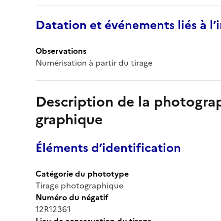
Datation et événements liés à l
Observations
Numérisation à partir du tirage
Description de la photogr
graphique
Éléments d’identification
Catégorie du phototype
Tirage photographique
Numéro du négatif
12R12361
Lieu de conservation du tirage