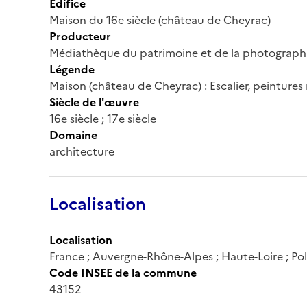
Édifice
Maison du 16e siècle (château de Cheyrac)
Producteur
Médiathèque du patrimoine et de la photograph
Légende
Maison (château de Cheyrac) : Escalier, peinture
Siècle de l'œuvre
16e siècle ; 17e siècle
Domaine
architecture
Localisation
Localisation
France ; Auvergne-Rhône-Alpes ; Haute-Loire ; Po
Code INSEE de la commune
43152