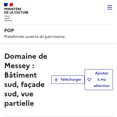
MINISTÈRE
DE LA CULTURE
POP
Plateforme ouverte du patrimoine
Domaine de
Messey :
Bâtiment
Ajouter
Télécharger
à ma
sud, façade
sélection
sud, vue
partielle