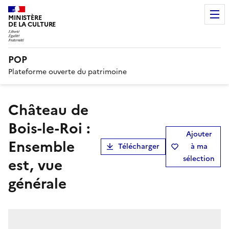
MINISTÈRE
DE LA CULTURE
POP
Plateforme ouverte du patrimoine
Château de
Bois-le-Roi :
Ajouter
Ensemble
Télécharger
à ma
sélection
est, vue
générale