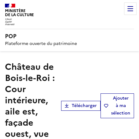
MINISTÈRE
DE LA CULTURE
POP
Plateforme ouverte du patrimoine
Château de
Bois-le-Roi :
Cour
intérieure,
Ajouter
Télécharger
à ma
aile est,
sélection
façade
ouest, vue