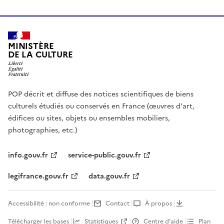
MINISTÈRE
DE LA CULTURE
POP décrit et diffuse des notices scientifiques de biens
culturels étudiés ou conservés en France (œuvres d'art,
édifices ou sites, objets ou ensembles mobiliers,
photographies, etc.)
info.gouv.fr
service-public.gouv.fr
legifrance.gouv.fr
data.gouv.fr
Accessibilité : non conforme
Contact
À propos
Télécharger les bases
Statistiques
Centre d’aide
Plan