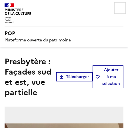
MINISTÈRE
DE LA CULTURE
POP
Plateforme ouverte du patrimoine
Presbytère :
Façades sud
Ajouter
Télécharger
à ma
et est, vue
sélection
partielle