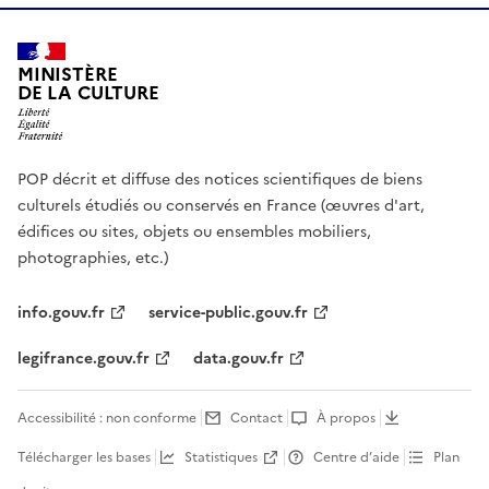
MINISTÈRE
DE LA CULTURE
POP décrit et diffuse des notices scientifiques de biens
culturels étudiés ou conservés en France (œuvres d'art,
édifices ou sites, objets ou ensembles mobiliers,
photographies, etc.)
info.gouv.fr
service-public.gouv.fr
legifrance.gouv.fr
data.gouv.fr
Accessibilité : non conforme
Contact
À propos
Télécharger les bases
Statistiques
Centre d’aide
Plan