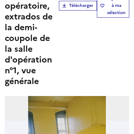
opératoire,
Télécharger
à ma
sélection
extrados de
la demi-
coupole de
la salle
d'opération
n°1, vue
générale