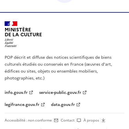
MINISTÈRE
DE LA CULTURE
POP décrit et diffuse des notices scientifiques de biens
culturels étudiés ou conservés en France (œuvres d'art,
édifices ou sites, objets ou ensembles mobiliers,
photographies, etc.)
info.gouv.fr
service-public.gouv.fr
legifrance.gouv.fr
data.gouv.fr
Accessibilité : non conforme
Contact
À propos