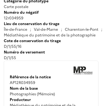
Catégorie du phototype
Carte postale
Numéro du négatif
12r034959
Lieu de conservation du tirage
Île-de-France ; Val-de-Marne ; Charenton-le-Pont ;
Médiathèque du patrimoine et de la photographie
Cote de conservation du tirage
D/1/55/16
Numéro de versement
D/1/55
Référence de la notice
AP12R034959
Nom de la base
Photographies (Mémoire)
Producteur
Médiathèque du patrimoine et de la