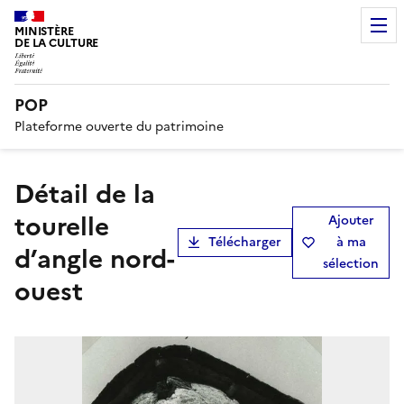
MINISTÈRE
DE LA CULTURE
POP
Plateforme ouverte du patrimoine
détail de la
tourelle
Ajouter
Télécharger
à ma
d’angle nord-
sélection
ouest