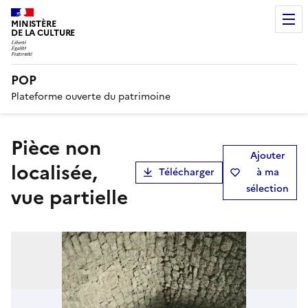
MINISTÈRE
DE LA CULTURE
POP
Plateforme ouverte du patrimoine
pièce non
Ajouter
localisée,
Télécharger
à ma
sélection
vue partielle