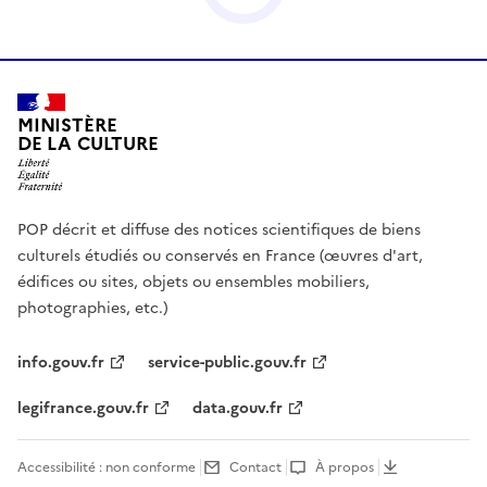
MINISTÈRE
DE LA CULTURE
POP décrit et diffuse des notices scientifiques de biens
culturels étudiés ou conservés en France (œuvres d'art,
édifices ou sites, objets ou ensembles mobiliers,
photographies, etc.)
info.gouv.fr
service-public.gouv.fr
legifrance.gouv.fr
data.gouv.fr
Accessibilité : non conforme
Contact
À propos