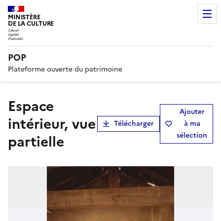
MINISTÈRE
DE LA CULTURE
POP
Plateforme ouverte du patrimoine
espace
Ajouter
intérieur, vue
Télécharger
à ma
sélection
partielle