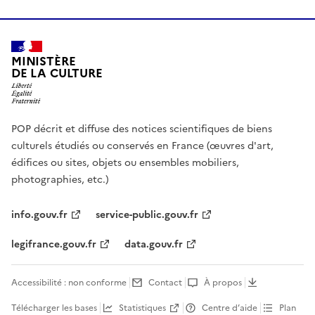
MINISTÈRE
DE LA CULTURE
POP décrit et diffuse des notices scientifiques de biens
culturels étudiés ou conservés en France (œuvres d'art,
édifices ou sites, objets ou ensembles mobiliers,
photographies, etc.)
info.gouv.fr
service-public.gouv.fr
legifrance.gouv.fr
data.gouv.fr
Accessibilité : non conforme
Contact
À propos
Télécharger les bases
Statistiques
Centre d’aide
Plan