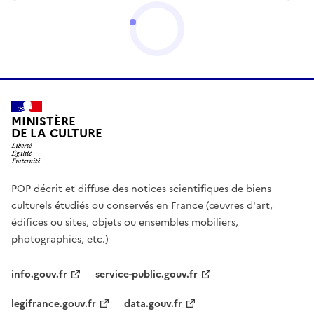
MINISTÈRE
DE LA CULTURE
POP décrit et diffuse des notices scientifiques de biens
culturels étudiés ou conservés en France (œuvres d'art,
édifices ou sites, objets ou ensembles mobiliers,
photographies, etc.)
info.gouv.fr
service-public.gouv.fr
legifrance.gouv.fr
data.gouv.fr