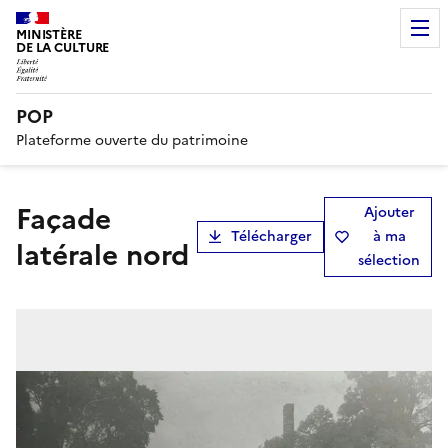
MINISTÈRE
DE LA CULTURE
POP
Plateforme ouverte du patrimoine
façade
Ajouter
Télécharger
à ma
latérale nord
sélection