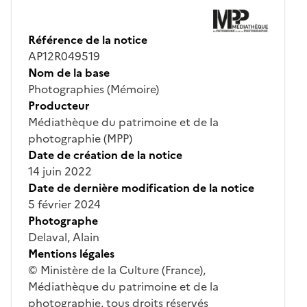
Référence de la notice
AP12R049519
Nom de la base
Photographies (Mémoire)
Producteur
Médiathèque du patrimoine et de la
photographie (MPP)
Date de création de la notice
14 juin 2022
Date de dernière modification de la notice
5 février 2024
Photographe
Delaval, Alain
Mentions légales
© Ministère de la Culture (France),
Médiathèque du patrimoine et de la
photographie, tous droits réservés