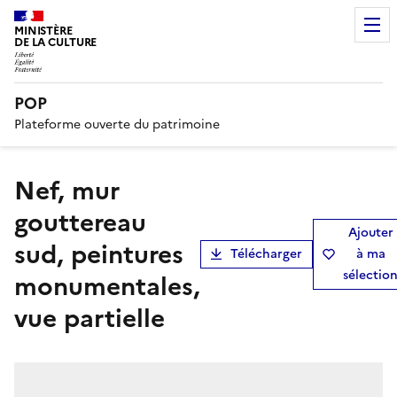
MINISTÈRE
DE LA CULTURE
POP
Plateforme ouverte du patrimoine
nef, mur
gouttereau
Ajouter
sud, peintures
Télécharger
à ma
sélectio
monumentales,
vue partielle