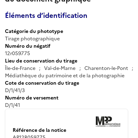
Éléments d’identification
Catégorie du phototype
Tirage photographique
Numéro du négatif
12r059775
Lieu de conservation du tirage
Île-de-France ; Val-de-Marne ; Charenton-le-Pont ;
Médiathèque du patrimoine et de la photographie
Cote de conservation du tirage
D/1/41/3
Numéro de versement
D/1/41
Référence de la notice
AP12R059775