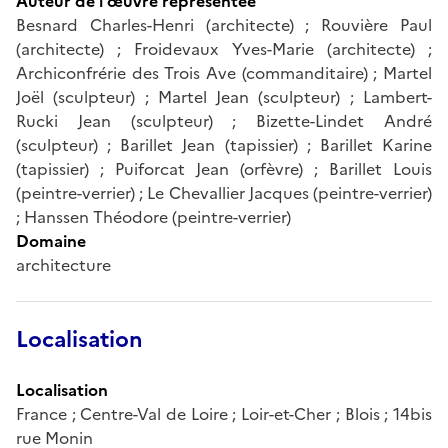
Auteur de l'œuvre représentée
Besnard Charles-Henri (architecte) ; Rouvière Paul
(architecte) ; Froidevaux Yves-Marie (architecte) ;
Archiconfrérie des Trois Ave (commanditaire) ; Martel
Joël (sculpteur) ; Martel Jean (sculpteur) ; Lambert-
Rucki Jean (sculpteur) ; Bizette-Lindet André
(sculpteur) ; Barillet Jean (tapissier) ; Barillet Karine
(tapissier) ; Puiforcat Jean (orfèvre) ; Barillet Louis
(peintre-verrier) ; Le Chevallier Jacques (peintre-verrier)
; Hanssen Théodore (peintre-verrier)
Domaine
architecture
Localisation
Localisation
France ; Centre-Val de Loire ; Loir-et-Cher ; Blois ; 14bis
rue Monin