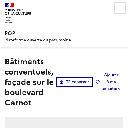
MINISTÈRE
DE LA CULTURE
POP
Plateforme ouverte du patrimoine
bâtiments
conventuels,
Ajouter
façade sur le
Télécharger
à ma
sélection
boulevard
Carnot