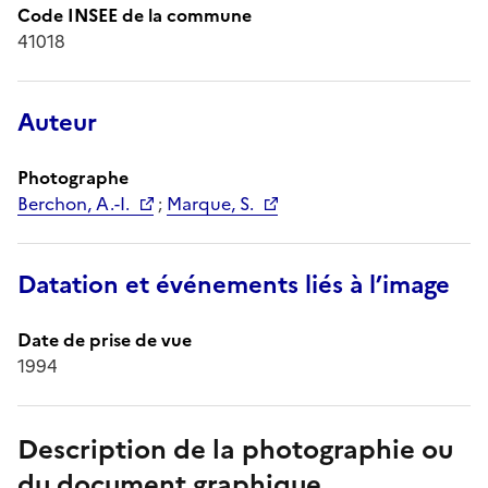
Code INSEE de la commune
41018
Auteur
Photographe
Berchon, A.-I.
;
Marque, S.
Datation et événements liés à l’image
Date de prise de vue
1994
Description de la photographie ou
du document graphique