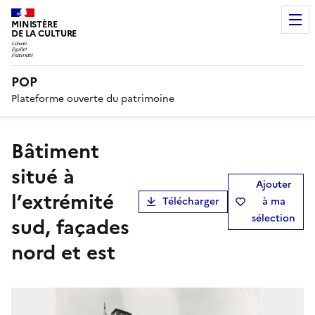
MINISTÈRE
DE LA CULTURE
POP
Plateforme ouverte du patrimoine
bâtiment
situé à
Ajouter
l’extrémité
Télécharger
à ma
sélection
sud, façades
nord et est