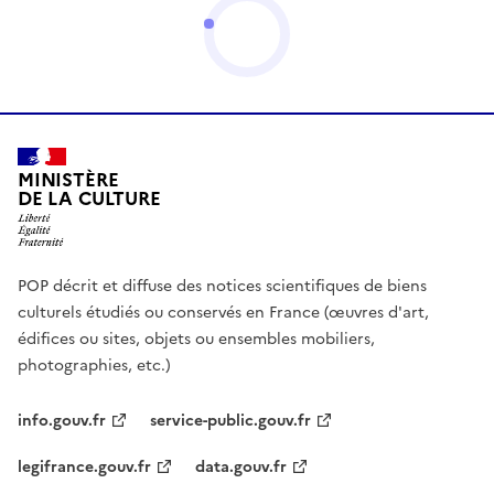
MINISTÈRE
DE LA CULTURE
POP décrit et diffuse des notices scientifiques de biens
culturels étudiés ou conservés en France (œuvres d'art,
édifices ou sites, objets ou ensembles mobiliers,
photographies, etc.)
info.gouv.fr
service-public.gouv.fr
legifrance.gouv.fr
data.gouv.fr