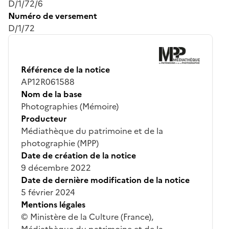
D/1/72/6
Numéro de versement
D/1/72
Référence de la notice
AP12R061588
Nom de la base
Photographies (Mémoire)
Producteur
Médiathèque du patrimoine et de la
photographie (MPP)
Date de création de la notice
9 décembre 2022
Date de dernière modification de la notice
5 février 2024
Mentions légales
© Ministère de la Culture (France),
Médiathèque du patrimoine et de la