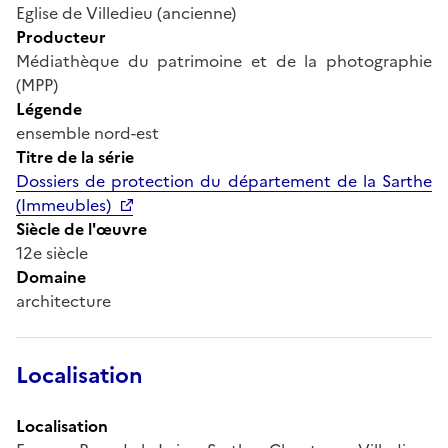
Eglise de Villedieu (ancienne)
Producteur
Médiathèque du patrimoine et de la photographie
(MPP)
Légende
ensemble nord-est
Titre de la série
Dossiers de protection du département de la Sarthe
(Immeubles)
Siècle de l'œuvre
12e siècle
Domaine
architecture
Localisation
Localisation