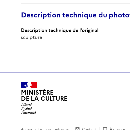
Description technique du phot
Description technique de l'original
sculpture
MINISTÈRE
DE LA CULTURE
Accessibilité : non conforme
Contact
À propos