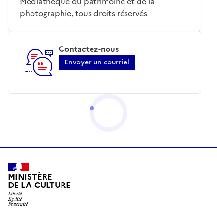
Médiathèque du patrimoine et de la
photographie, tous droits réservés
Contactez-nous
Envoyer un courriel
MINISTÈRE
DE LA CULTURE