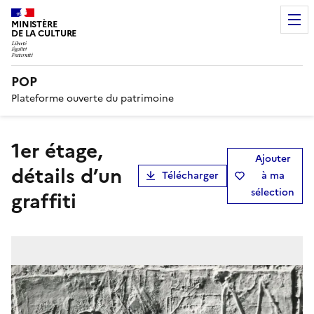
MINISTÈRE
DE LA CULTURE
POP
Plateforme ouverte du patrimoine
1er étage,
Ajouter
détails d’un
Télécharger
à ma
sélection
graffiti