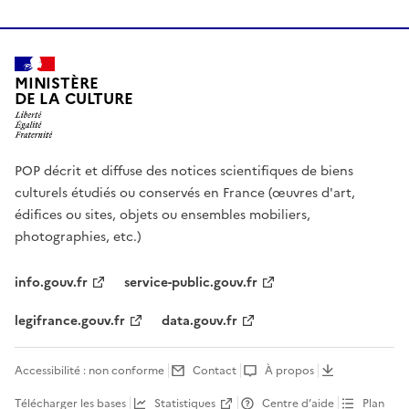
MINISTÈRE
DE LA CULTURE
POP décrit et diffuse des notices scientifiques de biens
culturels étudiés ou conservés en France (œuvres d'art,
édifices ou sites, objets ou ensembles mobiliers,
photographies, etc.)
info.gouv.fr
service-public.gouv.fr
legifrance.gouv.fr
data.gouv.fr
Accessibilité : non conforme
Contact
À propos
Télécharger les bases
Statistiques
Centre d’aide
Plan