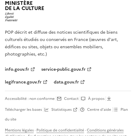
MINISTÈRE
DE LA CULTURE
POP décrit et diffuse des notices scientifiques de biens
culturels étudiés ou conservés en France (œuvres d'art,
édifices ou sites, objets ou ensembles mobiliers,
photographies, etc.)
info.gouv.fr
service-public.gouv.fr
legifrance.gouv.fr
data.gouv.fr
Accessibilité : non conforme
Contact
À propos
Télécharger les bases
Statistiques
Centre d’aide
Plan
du site
Mentions légales
·
Politique de confidentialité
·
Conditions générales