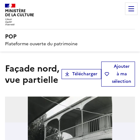
MINISTÈRE
DE LA CULTURE
POP
Plateforme ouverte du patrimoine
façade nord,
Ajouter
Télécharger
à ma
vue partielle
sélection