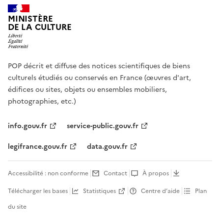
MINISTÈRE
DE LA CULTURE
POP décrit et diffuse des notices scientifiques de biens
culturels étudiés ou conservés en France (œuvres d'art,
édifices ou sites, objets ou ensembles mobiliers,
photographies, etc.)
info.gouv.fr
service-public.gouv.fr
legifrance.gouv.fr
data.gouv.fr
Accessibilité : non conforme
Contact
À propos
Télécharger les bases
Statistiques
Centre d’aide
Plan
du site