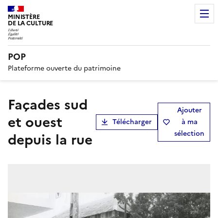
MINISTÈRE
DE LA CULTURE
POP
Plateforme ouverte du patrimoine
façades sud
Ajouter
et ouest
Télécharger
à ma
sélection
depuis la rue