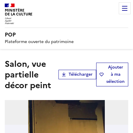
MINISTÈRE
DE LA CULTURE
POP
Plateforme ouverte du patrimoine
salon, vue
Ajouter
partielle
Télécharger
à ma
sélection
décor peint