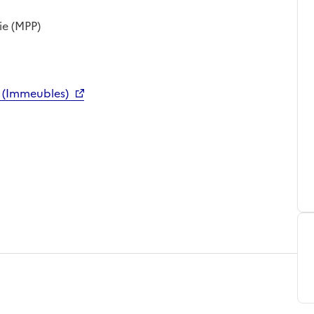
ie (MPP)
 (Immeubles)