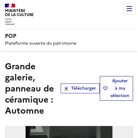
MINISTÈRE
DE LA CULTURE
POP
Plateforme ouverte du patrimoine
grande
galerie,
Ajouter
panneau de
Télécharger
à ma
sélection
céramique :
Automne