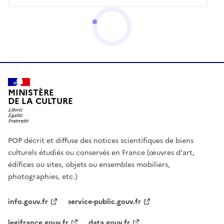
MINISTÈRE
DE LA CULTURE
POP décrit et diffuse des notices scientifiques de biens
culturels étudiés ou conservés en France (œuvres d'art,
édifices ou sites, objets ou ensembles mobiliers,
photographies, etc.)
info.gouv.fr
service-public.gouv.fr
legifrance.gouv.fr
data.gouv.fr