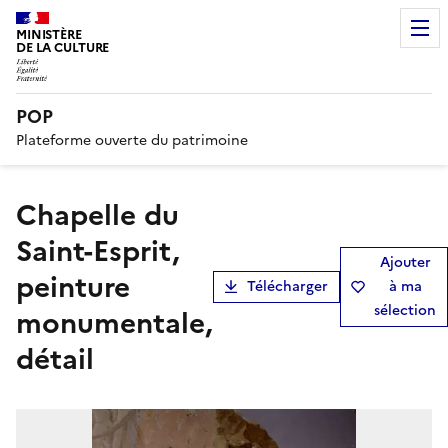
MINISTÈRE
DE LA CULTURE
POP
Plateforme ouverte du patrimoine
chapelle du
Saint-Esprit,
Ajouter
peinture
Télécharger
à ma
sélection
monumentale,
détail