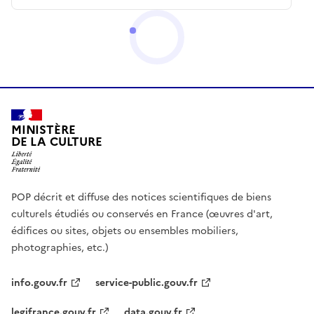
MINISTÈRE
DE LA CULTURE
POP décrit et diffuse des notices scientifiques de biens
culturels étudiés ou conservés en France (œuvres d'art,
édifices ou sites, objets ou ensembles mobiliers,
photographies, etc.)
info.gouv.fr
service-public.gouv.fr
legifrance.gouv.fr
data.gouv.fr