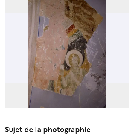
Sujet de la photographie