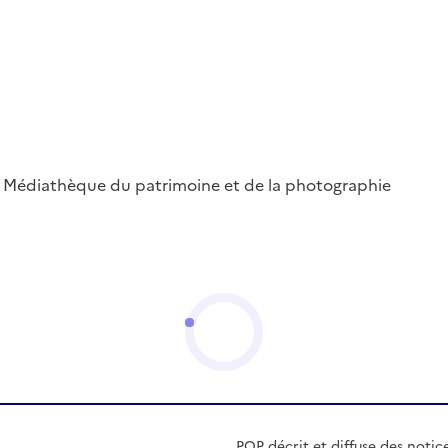
 ; Médiathèque du patrimoine et de la photographie
POP décrit et diffuse des notic