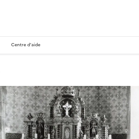
Centre d'aide
e