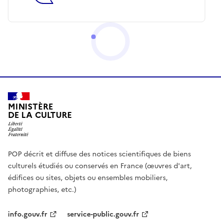
MINISTÈRE
DE LA CULTURE
POP décrit et diffuse des notices scientifiques de biens
culturels étudiés ou conservés en France (œuvres d'art,
édifices ou sites, objets ou ensembles mobiliers,
photographies, etc.)
info.gouv.fr
service-public.gouv.fr