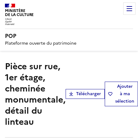
MINISTÈRE
DE LA CULTURE
POP
Plateforme ouverte du patrimoine
pièce sur rue,
1er étage,
cheminée
Ajouter
Télécharger
à ma
monumentale,
sélection
détail du
linteau