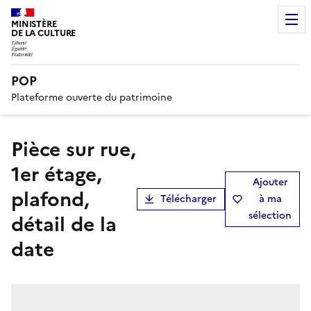
MINISTÈRE
DE LA CULTURE
POP
Plateforme ouverte du patrimoine
pièce sur rue,
1er étage,
Ajouter
plafond,
Télécharger
à ma
sélection
détail de la
date