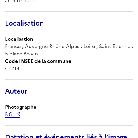
architecture
Localisation
Localisation
France ; Auvergne-Rhône-Alpes ; Loire ; Saint-Etienne ;
5 place Boivin
Code INSEE de la commune
42218
Auteur
Photographe
B.G.
Datation et événements liés à l’image