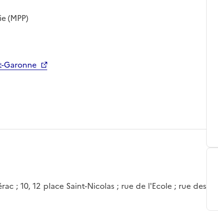
ie (MPP)
et-Garonne
ac ; 10, 12 place Saint-Nicolas ; rue de l'Ecole ; rue des