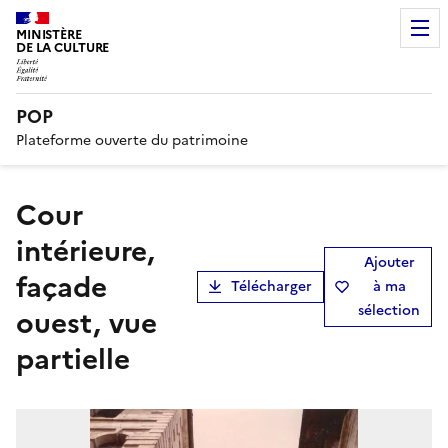
MINISTÈRE
DE LA CULTURE
POP
Plateforme ouverte du patrimoine
cour
intérieure,
Ajouter
façade
Télécharger
à ma
sélection
ouest, vue
partielle