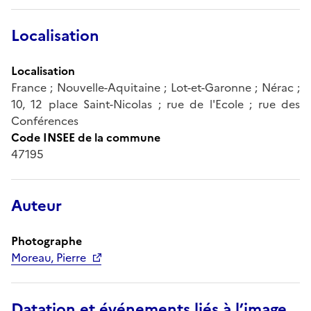
Localisation
Localisation
France ; Nouvelle-Aquitaine ; Lot-et-Garonne ; Nérac ;
10, 12 place Saint-Nicolas ; rue de l'Ecole ; rue des
Conférences
Code INSEE de la commune
47195
Auteur
Photographe
Moreau, Pierre
Datation et événements liés à l’image