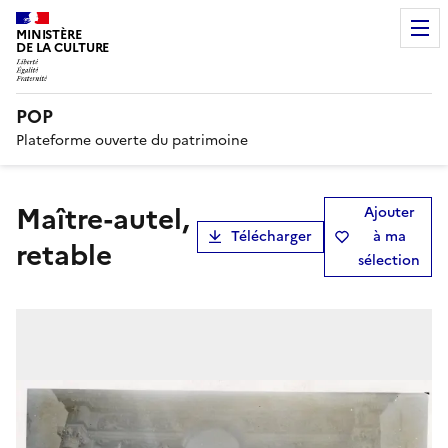
MINISTÈRE
DE LA CULTURE
POP
Plateforme ouverte du patrimoine
maître-autel,
Ajouter
Télécharger
à ma
retable
sélection