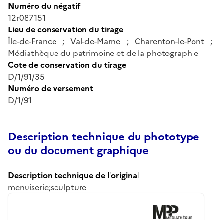
Numéro du négatif
12r087151
Lieu de conservation du tirage
Île-de-France ; Val-de-Marne ; Charenton-le-Pont ;
Médiathèque du patrimoine et de la photographie
Cote de conservation du tirage
D/1/91/35
Numéro de versement
D/1/91
Description technique du phototype
ou du document graphique
Description technique de l'original
menuiserie;sculpture