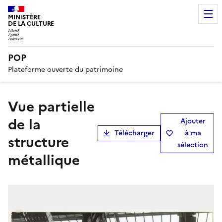
MINISTÈRE
DE LA CULTURE
POP
Plateforme ouverte du patrimoine
vue partielle
de la
Ajouter
Télécharger
à ma
structure
sélection
métallique