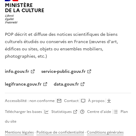
MINISTÈRE
DE LA CULTURE
POP décrit et diffuse des notices scientifiques de biens
culturels étudiés ou conservés en France (œuvres d'art,
édifices ou sites, objets ou ensembles mobiliers,
photographies, etc.)
info.gouv.fr
service-public.gouv.fr
legifrance.gouv.fr
data.gouv.fr
Accessibilité : non conforme
Contact
À propos
Télécharger les bases
Statistiques
Centre d’aide
Plan
du site
Mentions légales
·
Politique de confidentialité
·
Conditions générales