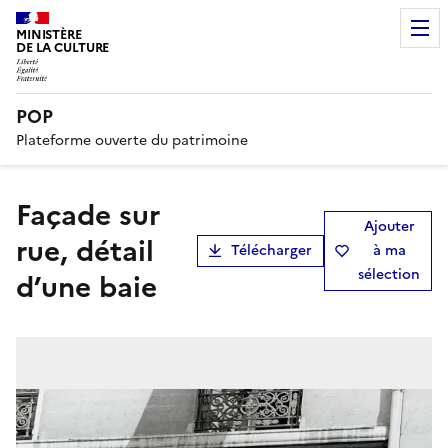
MINISTÈRE
DE LA CULTURE
POP
Plateforme ouverte du patrimoine
façade sur
Ajouter
rue, détail
Télécharger
à ma
sélection
d’une baie