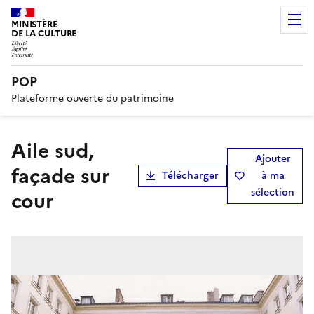
MINISTÈRE
DE LA CULTURE
POP
Plateforme ouverte du patrimoine
aile sud,
Ajouter
façade sur
Télécharger
à ma
sélection
cour