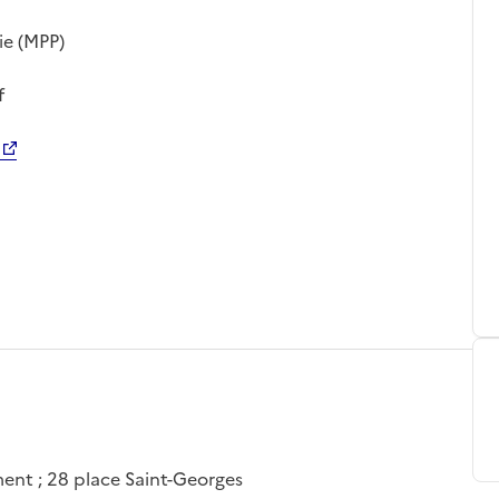
ie (MPP)
f
ement ; 28 place Saint-Georges