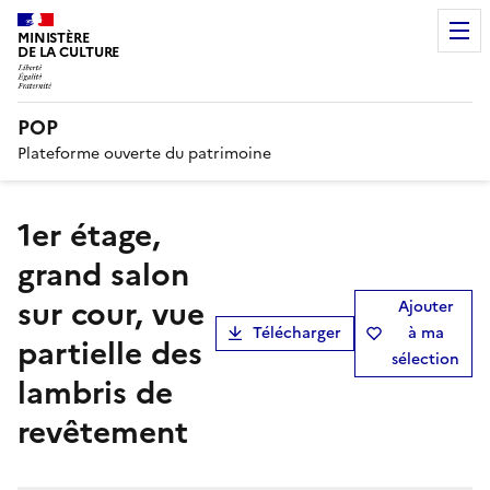
MINISTÈRE
DE LA CULTURE
POP
Plateforme ouverte du patrimoine
1er étage,
grand salon
sur cour, vue
Ajouter
Télécharger
à ma
partielle des
sélection
lambris de
revêtement