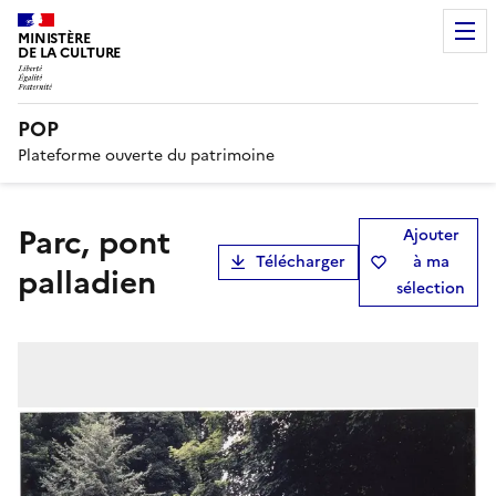
MINISTÈRE
DE LA CULTURE
POP
Plateforme ouverte du patrimoine
parc, pont
Ajouter
Télécharger
à ma
palladien
sélection